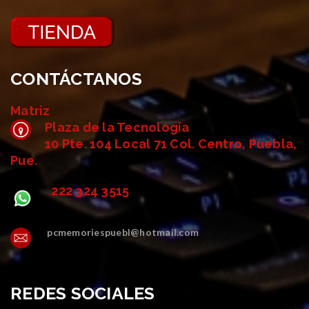
CONTÁCTANOS
Matriz
Plaza de la Tecnología
10 Pte. 104 Local 71 Col. Centro, Puebla,
Pue.
222 324 3515
pcmemoriespuebl@hotmail.com
REDES SOCIALES