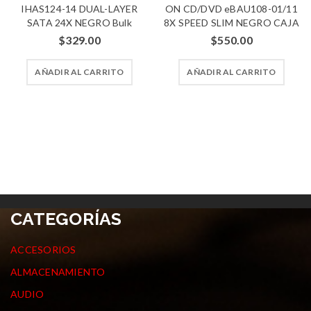
IHAS124-14 DUAL-LAYER
ON CD/DVD eBAU108-01/11
SATA 24X NEGRO Bulk
8X SPEED SLIM NEGRO CAJA
$
329.00
$
550.00
AÑADIR AL CARRITO
AÑADIR AL CARRITO
CATEGORÍAS
ACCESORIOS
ALMACENAMIENTO
AUDIO