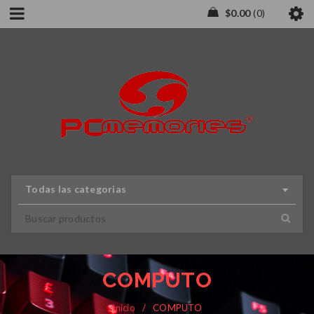
$
0.00
0
Todas las categorias
COMPUTO
Inicio
/
COMPUTO