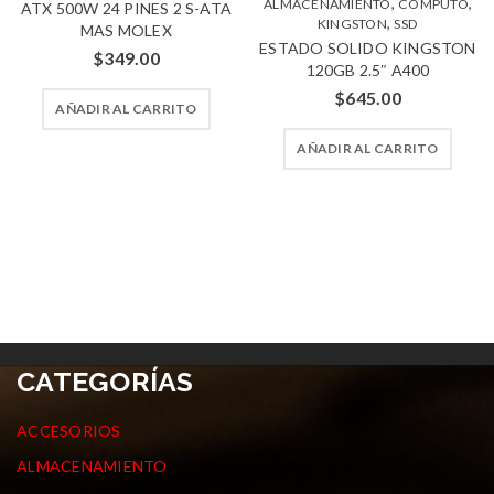
,
,
ALMACENAMIENTO
COMPUTO
ATX 500W 24 PINES 2 S-ATA
,
KINGSTON
SSD
MAS MOLEX
ESTADO SOLIDO KINGSTON
$
349.00
120GB 2.5″ A400
$
645.00
AÑADIR AL CARRITO
AÑADIR AL CARRITO
CATEGORÍAS
ACCESORIOS
ALMACENAMIENTO