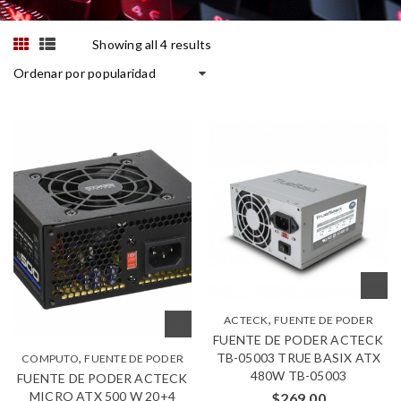
Showing all 4 results
Ordenar por popularidad
,
ACTECK
FUENTE DE PODER
FUENTE DE PODER ACTECK
TB-05003 TRUE BASIX ATX
,
COMPUTO
FUENTE DE PODER
480W TB-05003
FUENTE DE PODER ACTECK
MICRO ATX 500 W 20+4
$
269.00