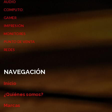
AUDIO
COMPUTO
GAMER
IMPRESIÓN
MONITORES
PUNTO DE VENTA
REDES
NAVEGACIÓN
Inicio
¿Quiénes somos?
Marcas