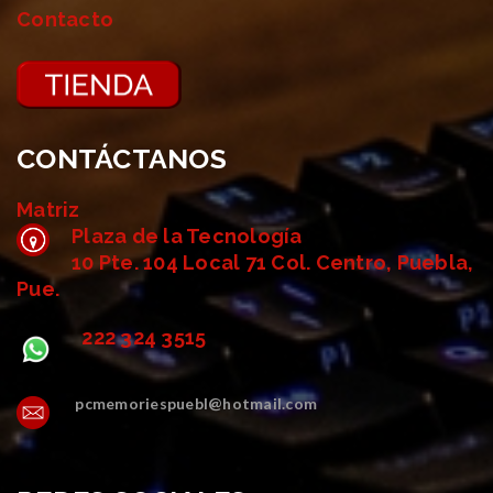
Contacto
CONTÁCTANOS
Matriz
Plaza de la Tecnología
10 Pte. 104 Local 71 Col. Centro, Puebla,
Pue.
222 324 3515
pcmemoriespuebl@hotmail.com