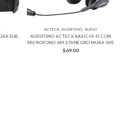
,
,
A
ACTECK
AUDIFONO
AUDIO
GRA SUB
AUDIFONO ACTECK BASIC HI-FI CON
MICROFONO AM-370 NEGRO MUAA-005
$
69.00