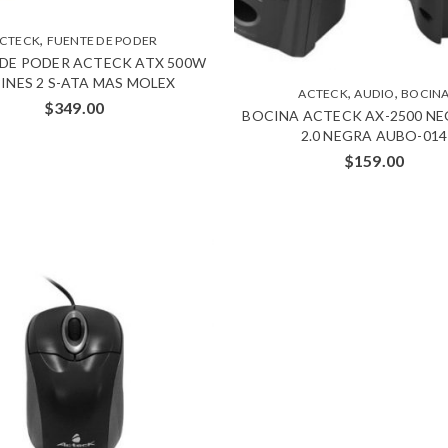
,
CTECK
FUENTE DE PODER
 DE PODER ACTECK ATX 500W
PINES 2 S-ATA MAS MOLEX
,
,
ACTECK
AUDIO
BOCIN
$
349.00
BOCINA ACTECK AX-2500 NE
2.0 NEGRA AUBO-014
$
159.00