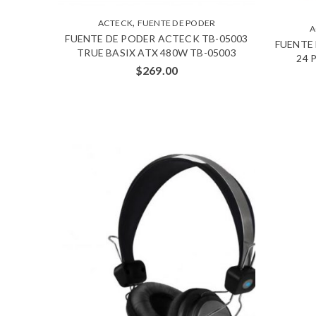
,
ACTECK
FUENTE DE PODER
A
FUENTE DE PODER ACTECK TB-05003
FUENTE
TRUE BASIX ATX 480W TB-05003
24 
$
269.00