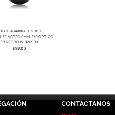
,
,
CTECK
ALAMBRICO
MOUSE
OUSE ACTECK MM-260 OPTICO
USB NEGRO WKMM-001
$
89.00
EGACIÓN
CONTÁCTANOS