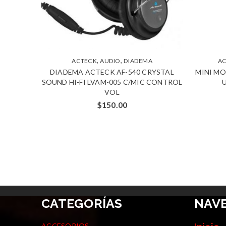
,
,
ACTECK
AUDIO
DIADEMA
A
DIADEMA ACTECK AF-540 CRYSTAL
MINI M
SOUND HI-FI LVAM-005 C/MIC CONTROL
VOL
$
150.00
CATEGORÍAS
NAV
ACCESORIOS