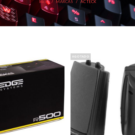
Inicio
/
MARCAS
/
ACTECK
AGOTADO