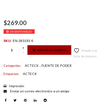
$
269.00
20 DISPONIBLES
SKU:
EN-383193-6
AÑADIR AL CARRITO
Añadir a la
lista de deseos
Categorías:
ACTECK
,
FUENTE DE PODER
Etiquetas:
ACTECK
Impresión
Enviar un correo electronico a un amigo