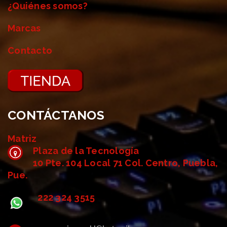
¿Quiénes somos?
Marcas
Contacto
CONTÁCTANOS
Matriz
Plaza de la Tecnología
10 Pte. 104 Local 71 Col. Centro, Puebla,
Pue.
222 324 3515