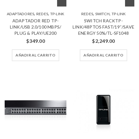
,
,
,
,
ADAPTADORES
REDES
TP-LINK
REDES
SWITCH
TP-LINK
ADAPTADOR RED TP-
SWITCH RACKTP-
LINK/USB 2.0/100 MBPS/
LINK/48PTOS FAST/19″/SAVE
PLUG & PLAY/UE200
ENERGY 50%/TL-SF1048
$
349.00
$
2,249.00
AÑADIR AL CARRITO
AÑADIR AL CARRITO