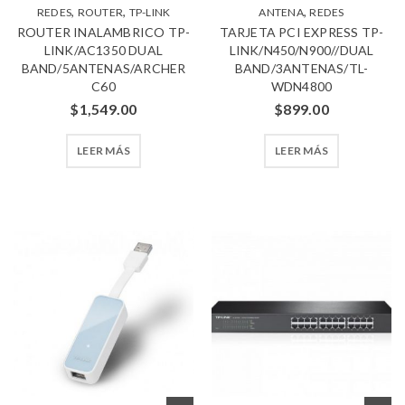
,
,
,
REDES
ROUTER
TP-LINK
ANTENA
REDES
ROUTER INALAMBRICO TP-
TARJETA PCI EXPRESS TP-
LINK/AC1350 DUAL
LINK/N450/N900//DUAL
BAND/5ANTENAS/ARCHER
BAND/3ANTENAS/TL-
C60
WDN4800
$
1,549.00
$
899.00
LEER MÁS
LEER MÁS