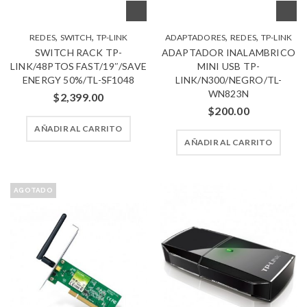
,
,
,
,
REDES
SWITCH
TP-LINK
ADAPTADORES
REDES
TP-LINK
SWITCH RACK TP-
ADAPTADOR INALAMBRICO
LINK/48PTOS FAST/19″/SAVE
MINI USB TP-
ENERGY 50%/TL-SF1048
LINK/N300/NEGRO/TL-
WN823N
$
2,399.00
$
200.00
AÑADIR AL CARRITO
AÑADIR AL CARRITO
AGOTADO