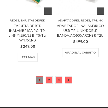
,
,
,
REDES
TARJETAS DE RED
ADAPTADORES
REDES
TP-LINK
TARJETA DE RED
ADAPTADOR INALAMBRICO
INALAMBRICA PCI TP-
USB TP-LINK/DOBLE
LINK/N150/32 BITS/TL-
BANDA/AC600/ARCHER T2U
WN751ND
$
499.00
$
249.00
AÑADIR AL CARRITO
LEER MÁS
1
2
3