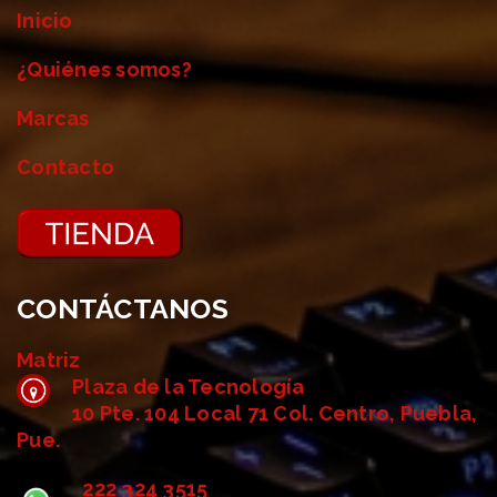
Inicio
¿Quiénes somos?
Marcas
Contacto
CONTÁCTANOS
Matriz
Plaza de la Tecnología
10 Pte. 104 Local 71 Col. Centro, Puebla,
Pue.
222 324 3515