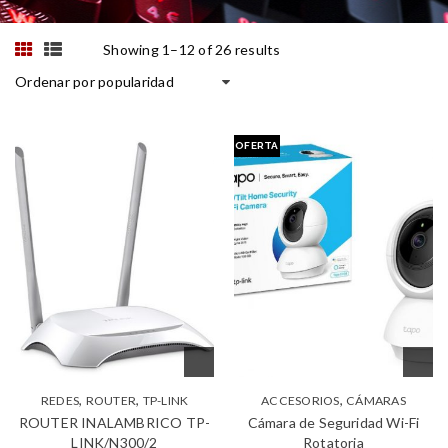
Showing 1–12 of 26 results
Ordenar por popularidad
OFERTA
,
,
,
REDES
ROUTER
TP-LINK
ACCESORIOS
CÁMARAS
ROUTER INALAMBRICO TP-
Cámara de Seguridad Wi-Fi
LINK/N300/2
Rotatoria