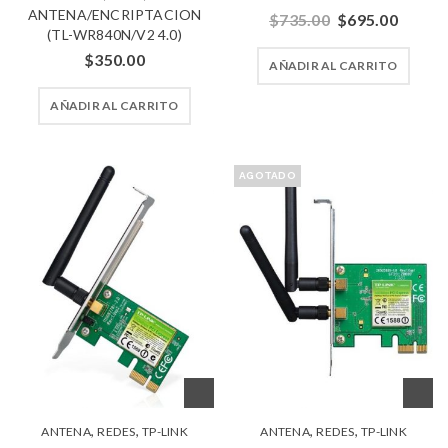
ANTENA/ENCRIPTACION
$
735.00
$
695.00
(TL-WR840N/V2 4.0)
$
350.00
AÑADIR AL CARRITO
AÑADIR AL CARRITO
AGOTADO
,
,
,
,
ANTENA
REDES
TP-LINK
ANTENA
REDES
TP-LINK