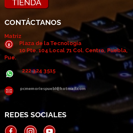
CONTÁCTANOS
Matriz
Plaza de la Tecnología
10 Pte. 104 Local 71 Col. Centro, Puebla,
Pue.
222 324 3515
pcmemoriespuebl@hotmail.com
REDES SOCIALES