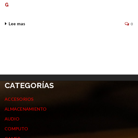
G
Lee mas
0
CATEGORÍAS
ACCESORIOS
ALMACENAMIENTO
AUDIO
COMPUTO