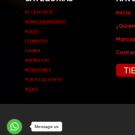
ACCESORIOS
Inicio
ALMACENAMIENTO
¿Quién
AUDIO
Marca
COMPUTO
GAMER
Conta
IMPRESIÓN
MONITORES
PUNTO DE VENTA
REDES
Message us