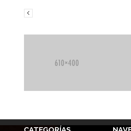
CATEGORÍAS
NAV