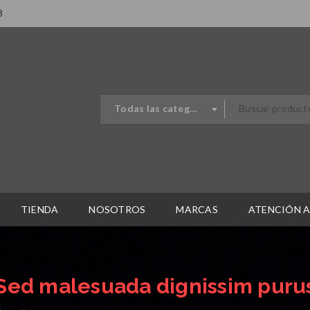
8
Todas las categorias
TIENDA
NOSOTROS
MARCAS
ATENCIÓN A
Sed malesuada dignissim puru