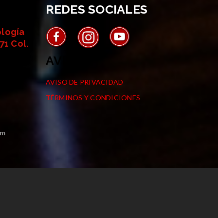
REDES SOCIALES
ología
71 Col.
AVISOS
AVISO DE PRIVACIDAD
TÉRMINOS Y CONDICIONES
om