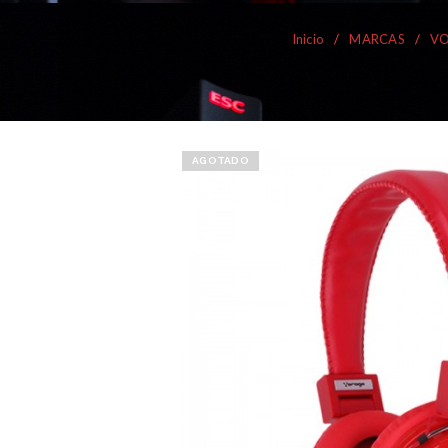
Inicio
/
MARCAS
/
V
AGOTADO