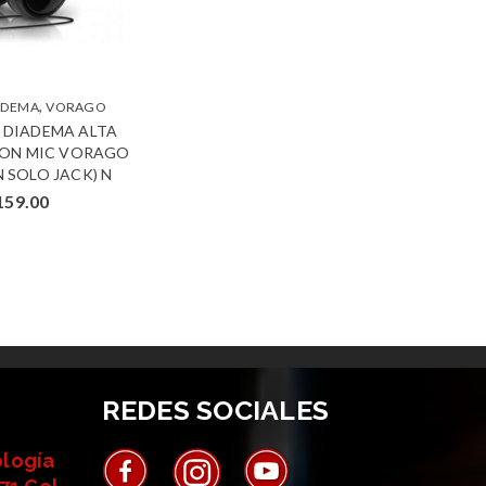
,
ADEMA
VORAGO
 DIADEMA ALTA
CON MIC VORAGO
N SOLO JACK) N
159.00
REDES SOCIALES
ología