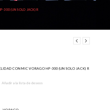
-300 (UN SOLO JACK) R
LIDAD CON MIC VORAGO HP-300 (UN SOLO JACK) R
Añadir a la lista de deseos
,
VORAGO