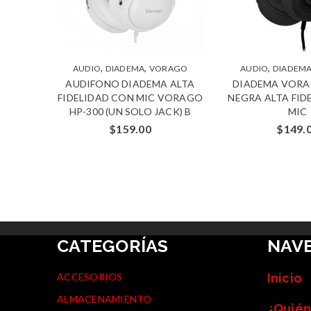
,
,
,
AUDIO
DIADEMA
VORAGO
AUDIO
DIADEM
AUDIFONO DIADEMA ALTA
DIADEMA VORA
FIDELIDAD CON MIC VORAGO
NEGRA ALTA FID
HP-300 (UN SOLO JACK) B
MIC
$
159.00
$
149.
CATEGORÍAS
NAV
ACCESORIOS
Inicio
ALMACENAMIENTO
¿Quién