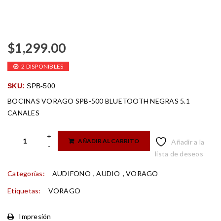
$
1,299.00
2 DISPONIBLES
SKU:
SPB-500
BOCINAS VORAGO SPB-500 BLUETOOTH NEGRAS 5.1
CANALES
AÑADIR AL CARRITO
Añadir a la
lista de deseos
Categorías:
AUDIFONO
,
AUDIO
,
VORAGO
Etiquetas:
VORAGO
Impresión