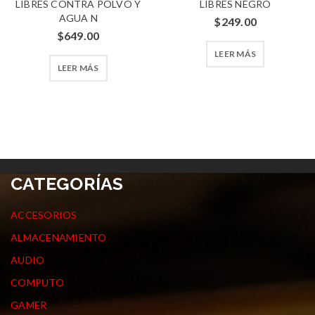
LIBRES CONTRA POLVO Y
LIBRES NEGRO
AGUA N
$
249.00
$
649.00
LEER MÁS
LEER MÁS
CATEGORÍAS
ACCESORIOS
ALMACENAMIENTO
AUDIO
COMPUTO
GAMER