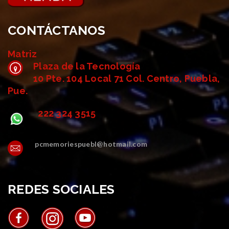
CONTÁCTANOS
Matriz
Plaza de la Tecnología
10 Pte. 104 Local 71 Col. Centro, Puebla,
Pue.
222 324 3515
pcmemoriespuebl@hotmail.com
REDES SOCIALES