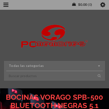
$
0.00
0
Todas las categorias
BOCINAS VORAGO SPB-500
BLUETOOTH NEGRAS 5.1