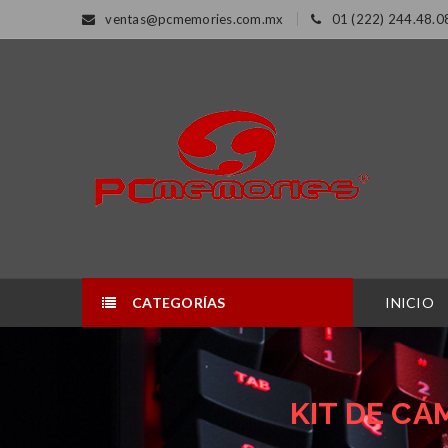
ventas@pcmemories.com.mx
01 (222) 244.48.0
CATEGORÍAS
INICIO
KIT DE CÁ