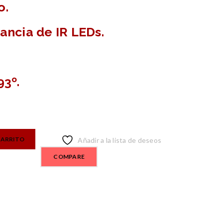
o.
ancia de IR LEDs.
93º.
CARRITO
Añadir a la lista de deseos
COMPARE