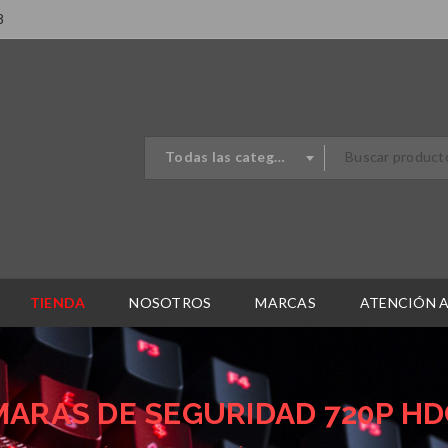
8
Todas las categorias
TIENDA
NOSOTROS
MARCAS
ATENCIÓN A
MARAS DE SEGURIDAD 720P H