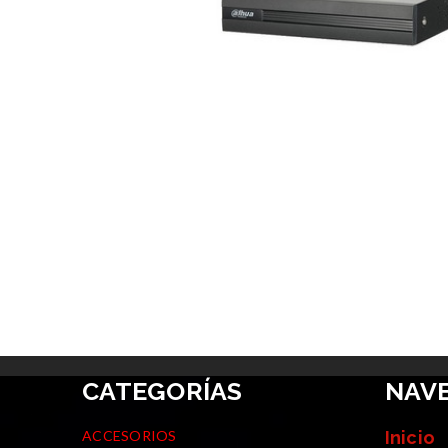
CATEGORÍAS
NAV
ACCESORIOS
Inicio