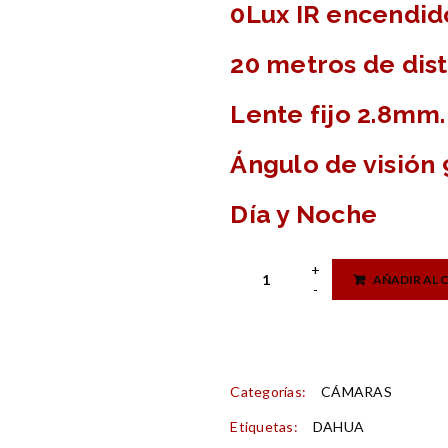
0Lux IR encendid
20 metros de dist
Lente fijo 2.8mm.
Ángulo de visión 
Día y Noche
AÑADIR AL 
Categorías:
CÁMARAS
Etiquetas:
DAHUA