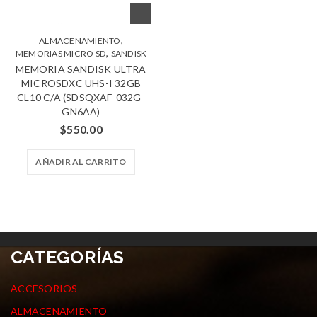
,
ALMACENAMIENTO
,
MEMORIAS MICRO SD
SANDISK
MEMORIA SANDISK ULTRA
MICROSDXC UHS-I 32GB
CL10 C/A (SDSQXAF-032G-
GN6AA)
$
550.00
AÑADIR AL CARRITO
CATEGORÍAS
ACCESORIOS
ALMACENAMIENTO