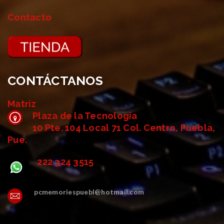
Contacto
CONTÁCTANOS
Matriz
Plaza de la Tecnología
10 Pte. 104 Local 71 Col. Centro, Puebla,
Pue.
222 324 3515
pcmemoriespuebl@hotmail.com