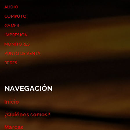
AUDIO
COMPUTO
GAMER
IMPRESIÓN
MONITORES
PUNTO DE VENTA
REDES
NAVEGACIÓN
Inicio
¿Quiénes somos?
Marcas