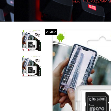
Inicio
/
ALMACENAMIE
OFERTA