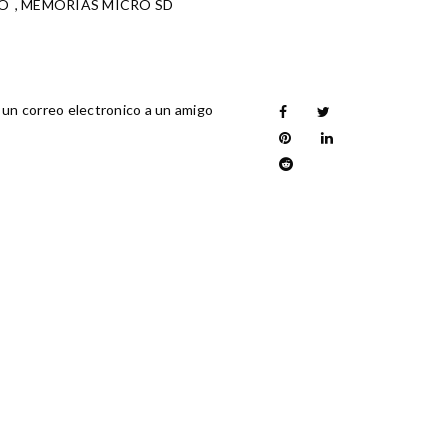
O
,
MEMORIAS MICRO SD
 un correo electronico a un amigo