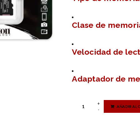
Clase de memoria
Velocidad de lec
Adaptador de mem
AÑADIR AL 