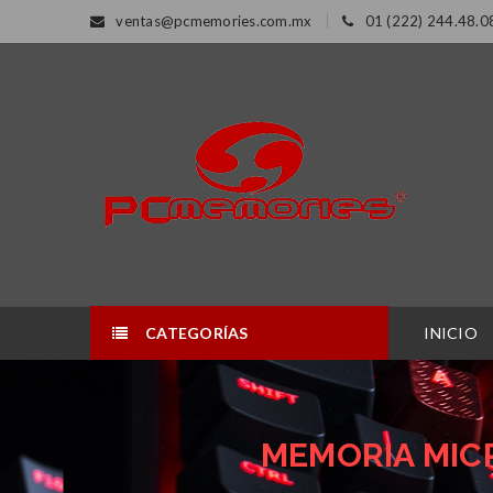
ventas@pcmemories.com.mx
01 (222) 244.48.0
CATEGORÍAS
INICIO
MEMORIA MIC