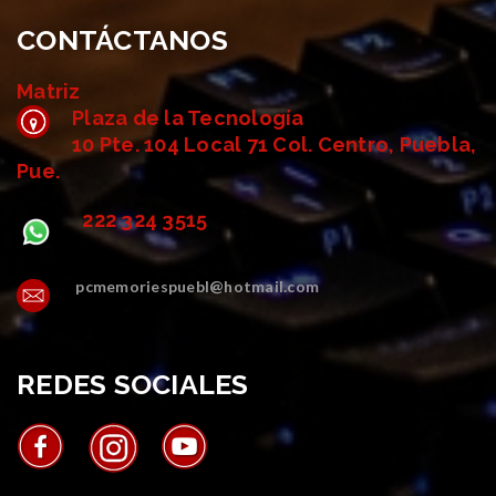
CONTÁCTANOS
Matriz
Plaza de la Tecnología
10 Pte. 104 Local 71 Col. Centro, Puebla,
Pue.
222 324 3515
pcmemoriespuebl@hotmail.com
REDES SOCIALES
AVISOS