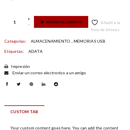
AÑADIR AL CARRITO
Añadir a la
lista de deseos
Categorías:
ALMACENAMIENTO
,
MEMORIAS USB
Etiquetas:
ADATA
Impresión
Enviar un correo electronico a un amigo
CUSTOM TAB
Your custom content goes here. You can add the content