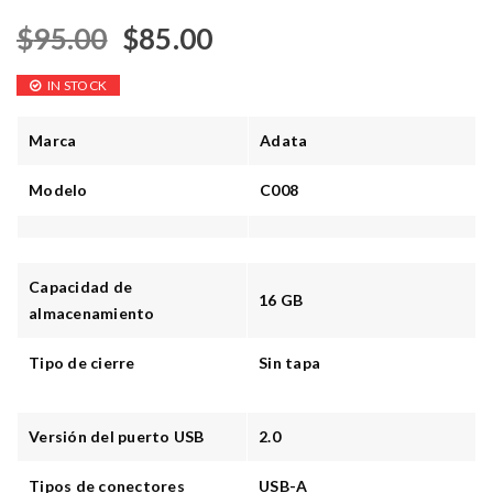
$
95.00
$
85.00
IN STOCK
Marca
Adata
Modelo
C008
Capacidad de
16 GB
almacenamiento
Tipo de cierre
Sin tapa
Versión del puerto USB
2.0
Tipos de conectores
USB-A