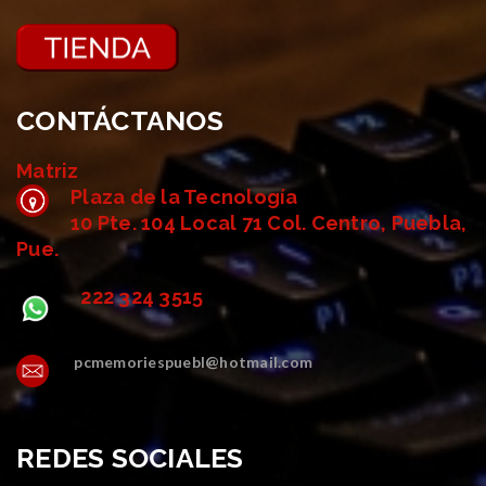
CONTÁCTANOS
Matriz
Plaza de la Tecnología
10 Pte. 104 Local 71 Col. Centro, Puebla,
Pue.
222 324 3515
pcmemoriespuebl@hotmail.com
REDES SOCIALES