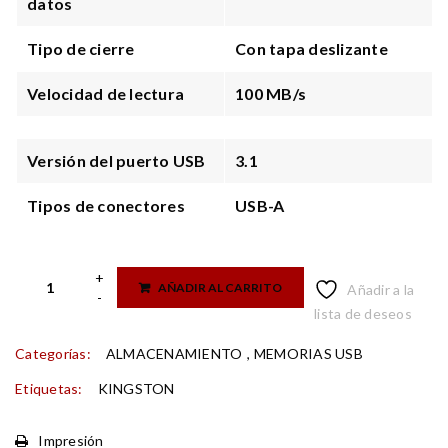
datos
Tipo de cierre
Con tapa deslizante
Velocidad de lectura
100 MB/s
Versión del puerto USB
3.1
Tipos de conectores
USB-A
AÑADIR AL CARRITO
Añadir a la
lista de deseos
Categorías:
ALMACENAMIENTO
,
MEMORIAS USB
Etiquetas:
KINGSTON
Impresión