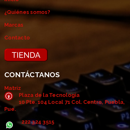
¿Quiénes somos?
Marcas
Contacto
CONTÁCTANOS
Matriz
Plaza de la Tecnología
10 Pte. 104 Local 71 Col. Centro, Puebla,
Pue.
222 324 3515