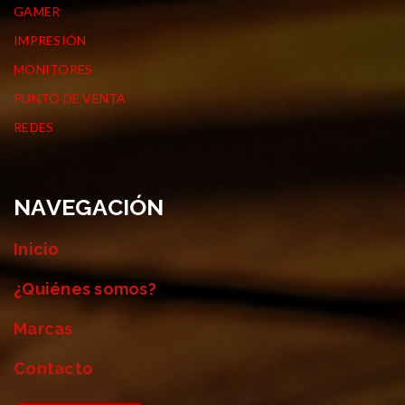
GAMER
IMPRESIÓN
MONITORES
PUNTO DE VENTA
REDES
NAVEGACIÓN
Inicio
¿Quiénes somos?
Marcas
Contacto