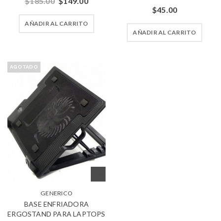
$
185.00
$
149.00
$
45.00
AÑADIR AL CARRITO
AÑADIR AL CARRITO
AGOTADO
GENERICO
BASE ENFRIADORA
ERGOSTAND PARA LAPTOPS