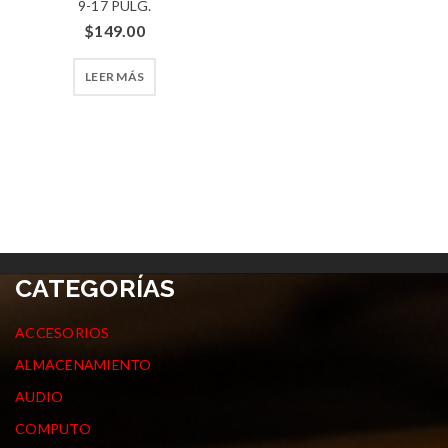
9-17 PULG.
$
149.00
LEER MÁS
CATEGORÍAS
ACCESORIOS
ALMACENAMIENTO
AUDIO
COMPUTO