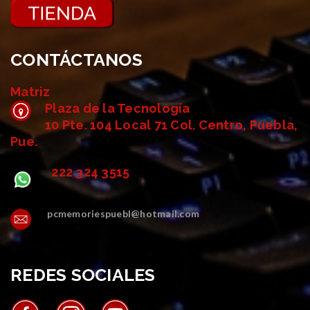
CONTÁCTANOS
Matriz
Plaza de la Tecnología
10 Pte. 104 Local 71 Col. Centro, Puebla,
Pue.
222 324 3515
pcmemoriespuebl@hotmail.com
REDES SOCIALES