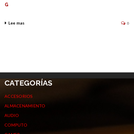
G
Lee mas
0
CATEGORÍAS
ACCESORIOS
ALMACENAMIENTO
AUDIO
COMPUTO