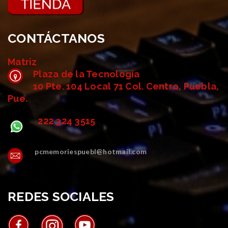
CONTÁCTANOS
Matriz
Plaza de la Tecnología
10 Pte. 104 Local 71 Col. Centro, Puebla,
Pue.
222 324 3515
pcmemoriespuebl@hotmail.com
REDES SOCIALES