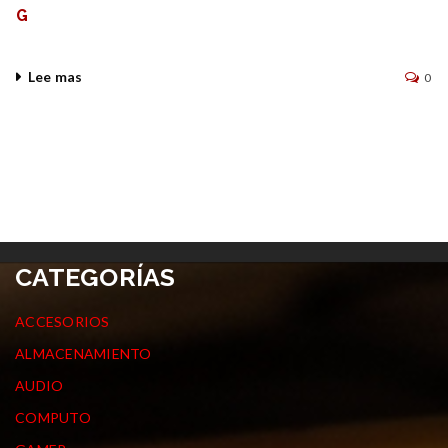
G
Lee mas
0
CATEGORÍAS
ACCESORIOS
ALMACENAMIENTO
AUDIO
COMPUTO