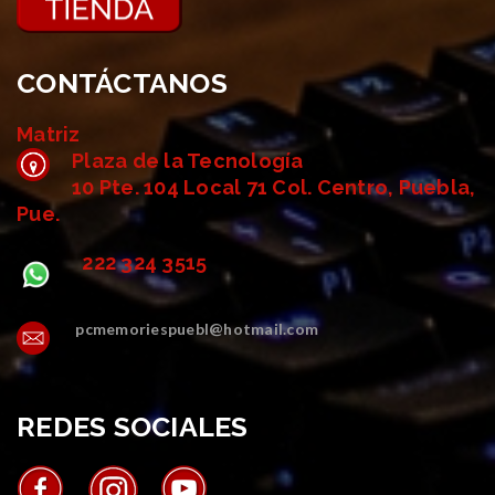
CONTÁCTANOS
Matriz
Plaza de la Tecnología
10 Pte. 104 Local 71 Col. Centro, Puebla,
Pue.
222 324 3515
pcmemoriespuebl@hotmail.com
REDES SOCIALES