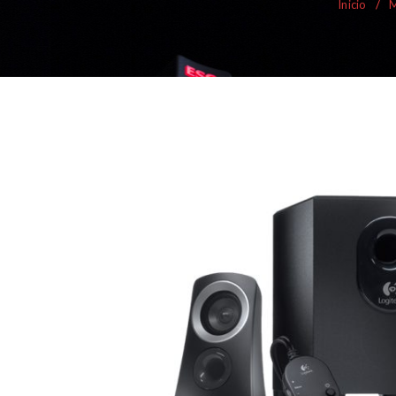
Inicio
/