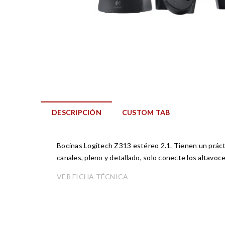
DESCRIPCIÓN
CUSTOM TAB
Bocinas Logitech Z313 estéreo 2.1. Tienen un prácti
canales, pleno y detallado, solo conecte los altavo
VER FICHA TÉCNICA