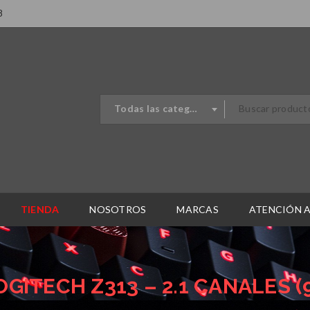
8
Todas las categorias
TIENDA
NOSOTROS
MARCAS
ATENCIÓN A
GITECH Z313 – 2.1 CANALES (