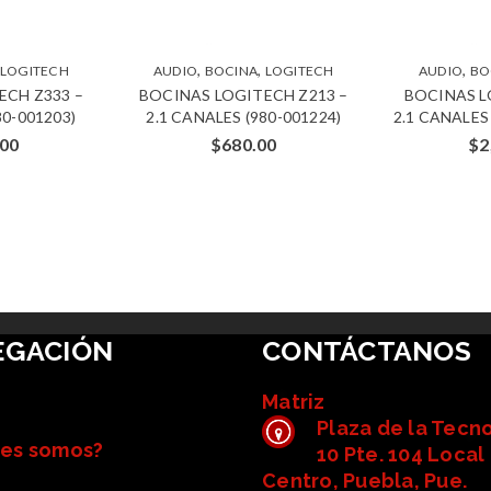
,
,
,
LOGITECH
AUDIO
BOCINA
LOGITECH
AUDIO
BO
ECH Z333 –
BOCINAS LOGITECH Z213 –
BOCINAS L
80-001203)
2.1 CANALES (980-001224)
2.1 CANALES
.00
$
680.00
$
2
EGACIÓN
CONTÁCTANOS
Matriz
Plaza de la Tecn
es somos?
10 Pte. 104 Local 
Centro, Puebla, Pue.