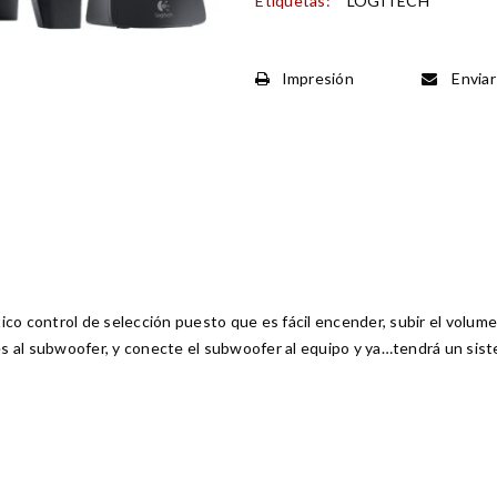
Etiquetas:
LOGITECH
Impresión
Enviar
co control de selección puesto que es fácil encender, subir el volume
ces al subwoofer, y conecte el subwoofer al equipo y ya…tendrá un sis