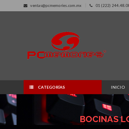
ventas@pcmemories.com.mx
01 (222) 244.48.0
CATEGORÍAS
INICIO
BOCINAS LO