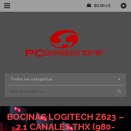
$
0.00
0
Todas las categorias
BOCINAS LOGITECH Z623 –
2.1 CANALES THX (980-