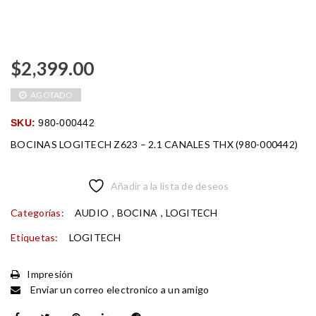
$
2,399.00
AGOTADO
SKU:
980-000442
BOCINAS LOGITECH Z623 – 2.1 CANALES THX (980-000442)
Añadir a la lista de deseos
Categorías:
AUDIO
,
BOCINA
,
LOGITECH
Etiquetas:
LOGITECH
Impresión
Enviar un correo electronico a un amigo