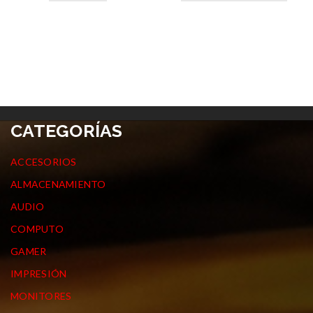
CATEGORÍAS
ACCESORIOS
ALMACENAMIENTO
AUDIO
COMPUTO
GAMER
IMPRESIÓN
MONITORES