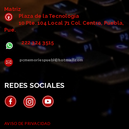
Matriz
Plaza de la Tecnología
10 Pte. 104 Local 71 Col. Centro, Puebla,
Pue.
222 324 3515
pcmemoriespuebl@hotmail.com
REDES SOCIALES
AVISOS
AVISO DE PRIVACIDAD