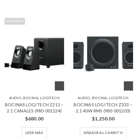
AGOTADO
,
,
,
,
AUDIO
BOCINA
LOGITECH
AUDIO
BOCINA
LOGITECH
BOCINAS LOGITECH Z213 –
BOCINAS LOGITECH Z333 –
2.1 CANALES (980-001224)
2.1 40W RMS (980-001203)
$
680.00
$
1,250.00
LEER MÁS
AÑADIR AL CARRITO