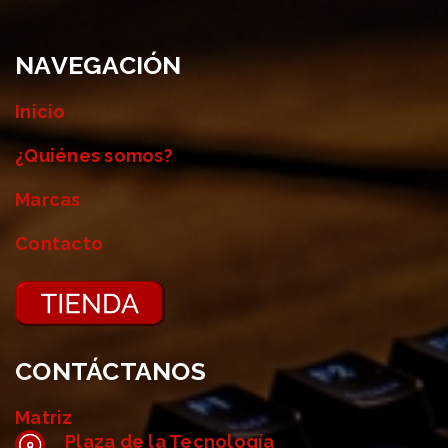
NAVEGACIÓN
Inicio
¿Quiénes somos?
Marcas
Contacto
CONTÁCTANOS
Matriz
Plaza de la Tecnología