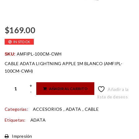
$
169.00
IN STOCK
SKU:
AMFIPL-100CM-CWH
CABLE ADATA LIGHTNING APPLE 1M BLANCO (AMFIPL-
100CM-CWH)
AÑADIR AL CARRITO
Añadir a la
lista de deseos
Categorías:
ACCESORIOS
,
ADATA
,
CABLE
Etiquetas:
ADATA
Impresión