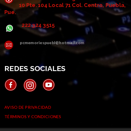
10 Pte. 104 Local 71 Col. Centro, Puebla,
Pue.
222 324 3515
pcmemoriespuebl@hotmail.com
REDES SOCIALES
AVISOS
AVISO DE PRIVACIDAD
TÉRMINOS Y CONDICIONES