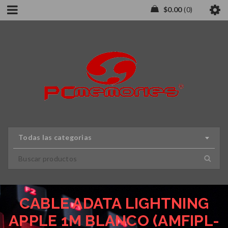
$
0.00
0
Todas las categorias
CABLE ADATA LIGHTNING
APPLE 1M BLANCO (AMFIPL-