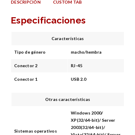
DESCRIPCIÓN
CUSTOM TAB
Especificaciones
Características
Tipo de género
macho/hembra
Conector 2
RJ-45
Conector 1
USB 2.0
Otras características
Windows 2000/
XP(32/64-bit)/ Server
2003(32/64-bit)/
Sistemas operativos
Vista(32/64-bit)/ Server