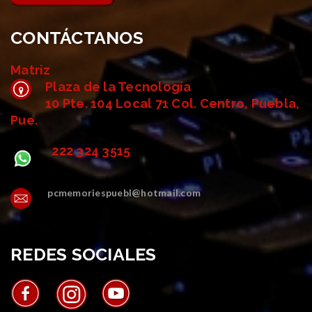
CONTÁCTANOS
Matriz
Plaza de la Tecnología
10 Pte. 104 Local 71 Col. Centro, Puebla,
Pue.
222 324 3515
pcmemoriespuebl@hotmail.com
REDES SOCIALES