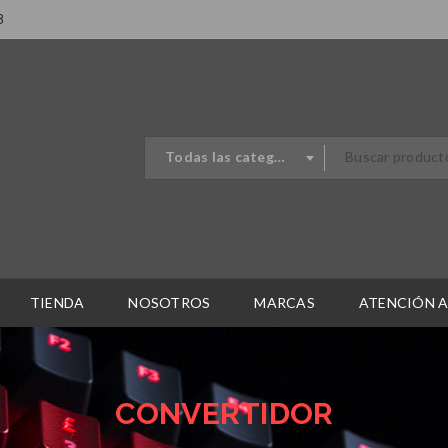
8
Todas las categorias
TIENDA
NOSOTROS
MARCAS
ATENCIÓN A
CONVERTIDOR