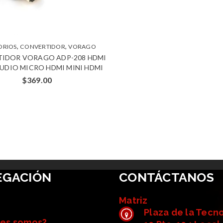
,
,
ORIOS
CONVERTIDOR
VORAGO
IDOR VORAGO ADP-208 HDMI
UDIO MICRO HDMI MINI HDMI
$
369.00
EGACIÓN
CONTÁCTANOS
Matriz
Plaza de la Tecn
es somos?