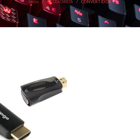
Inicio
/
ACCESORIOS
/
CONVERTIDOR