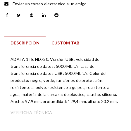
Enviar un correo electronico a un amigo
DESCRIPCIÓN
CUSTOM TAB
ADATA 1TB HD720. Versión USB: velocidad de
transferencia de datos: 5000 Mbit/s, tasa de
transferencia de datos USB: 5000 Mbit/s, Color del
producto: negro, verde, funciones de protección:
resistente al polvo, resistente a golpes, resistente al
agua, material de la carcasa: de plástico, caucho, silicona.
Ancho: 97,9 mm, profundidad: 129,4 mm, altura: 20,2 mm.
VER FICHA TÉCNICA