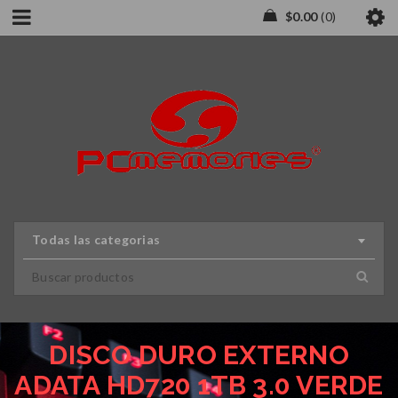
$
0.00
0
Todas las categorias
DISCO DURO EXTERNO
ADATA HD720 1TB 3.0 VERDE