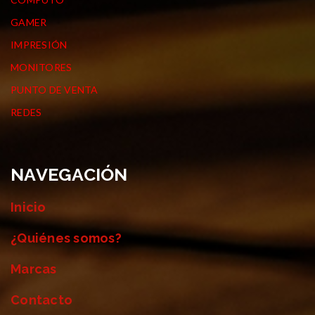
GAMER
IMPRESIÓN
MONITORES
PUNTO DE VENTA
REDES
NAVEGACIÓN
Inicio
¿Quiénes somos?
Marcas
Contacto