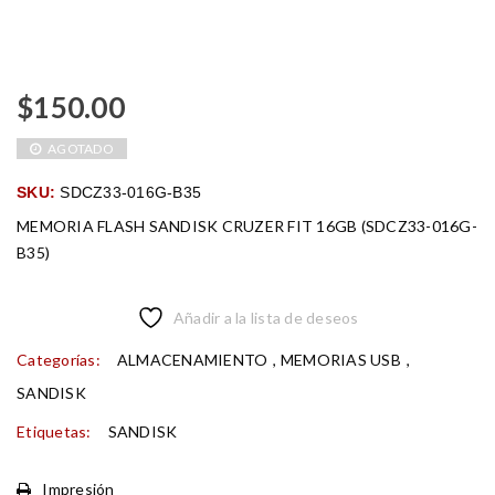
$
150.00
AGOTADO
SKU:
SDCZ33-016G-B35
MEMORIA FLASH SANDISK CRUZER FIT 16GB (SDCZ33-016G-
B35)
Añadir a la lista de deseos
Categorías:
ALMACENAMIENTO
,
MEMORIAS USB
,
SANDISK
Etiquetas:
SANDISK
Impresión