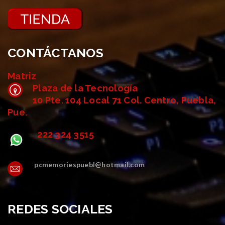
CONTÁCTANOS
Matriz
Plaza de la Tecnología
10 Pte. 104 Local 71 Col. Centro, Puebla,
Pue.
222 324 3515
pcmemoriespuebl@hotmail.com
REDES SOCIALES