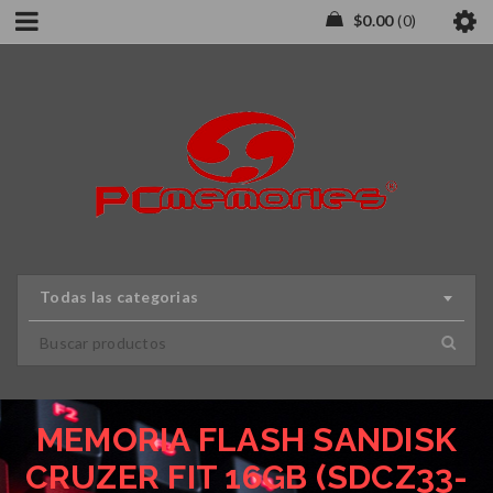
$
0.00
0
Todas las categorias
MEMORIA FLASH SANDISK
CRUZER FIT 16GB (SDCZ33-