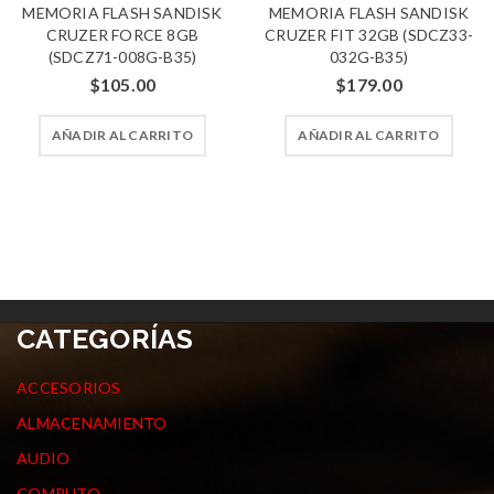
MEMORIA FLASH SANDISK
MEMORIA FLASH SANDISK
CRUZER FORCE 8GB
CRUZER FIT 32GB (SDCZ33-
(SDCZ71-008G-B35)
032G-B35)
$
105.00
$
179.00
AÑADIR AL CARRITO
AÑADIR AL CARRITO
CATEGORÍAS
ACCESORIOS
ALMACENAMIENTO
AUDIO
COMPUTO