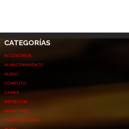
CATEGORÍAS
ACCESORIOS
ALMACENAMIENTO
AUDIO
COMPUTO
GAMER
IMPRESIÓN
MONITORES
PUNTO DE VENTA