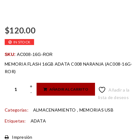
$
120.00
IN STOCK
SKU:
AC008-16G-ROR
MEMORIA FLASH 16GB ADATA C008 NARANJA (AC008-16G-
ROR)
AÑADIR AL CARRITO
Añadir a la
lista de deseos
Categorías:
ALMACENAMIENTO
,
MEMORIAS USB
Etiquetas:
ADATA
Impresión