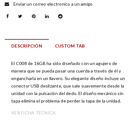
Enviar un correo electronico a un amigo
DESCRIPCIÓN
CUSTOM TAB
El C008 de 16GB ha sido diseñado con un agujero de
manera que se pueda pasar una cuerda a través de él y
engancharla en un llavero. Su elegante diseño incluye un
conector USB deslizante, que sale suavemente desde la
unidad con la pulsación del dedo. El diseño mecánico sin
tapa elimina el problema de perder la tapa de la unidad.
VER FICHA TÉCNICA