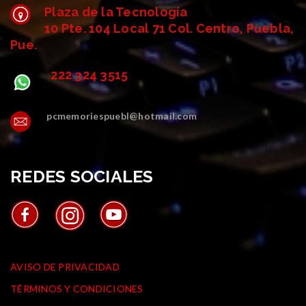
Plaza de la Tecnología
10 Pte. 104 Local 71 Col. Centro, Puebla,
Pue.
222 324 3515
pcmemoriespuebl@hotmail.com
REDES SOCIALES
AVISOS
AVISO DE PRIVACIDAD
TÉRMINOS Y CONDICIONES