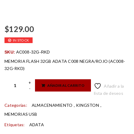
$
129.00
IN STOCK
SKU:
AC008-32G-RKD
MEMORIA FLASH 32GB ADATA C008 NEGRA/ROJO (AC008-
32G-RKD)
AÑADIR AL CARRITO
Añadir a la
lista de deseos
Categorías:
ALMACENAMIENTO
,
KINGSTON
,
MEMORIAS USB
Etiquetas:
ADATA