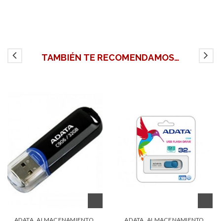
TAMBIÉN TE RECOMENDAMOS…
,
,
,
,
ADATA
ALMACENAMIENTO
ADATA
ALMACENAMIENTO