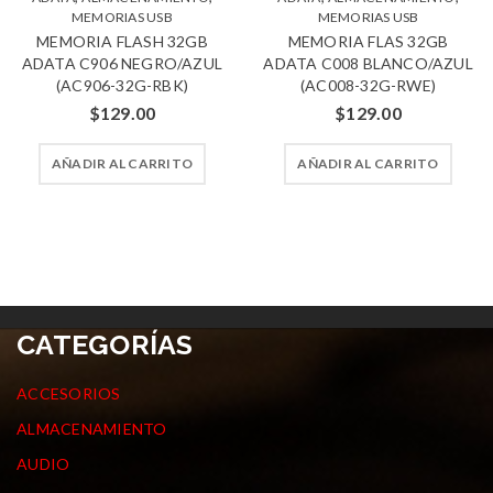
MEMORIAS USB
MEMORIAS USB
MEMORIA FLASH 32GB
MEMORIA FLAS 32GB
ADATA C906 NEGRO/AZUL
ADATA C008 BLANCO/AZUL
(AC906-32G-RBK)
(AC008-32G-RWE)
$
129.00
$
129.00
AÑADIR AL CARRITO
AÑADIR AL CARRITO
CATEGORÍAS
ACCESORIOS
ALMACENAMIENTO
AUDIO