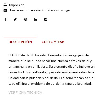
Impresión
Enviar un correo electronico a un amigo
DESCRIPCIÓN
CUSTOM TAB
El C008 de 32GB ha sido diseñado con un agujero de
manera que se pueda pasar una cuerda a través de él y
engancharla en un llavero. Su elegante diseño incluye un
conector USB deslizante, que sale suavemente desde la
unidad con la pulsación del dedo. El diseño mecánico sin
tapa elimina el problema de perder la tapa de la unidad.
VER FICHA TÉCNICA