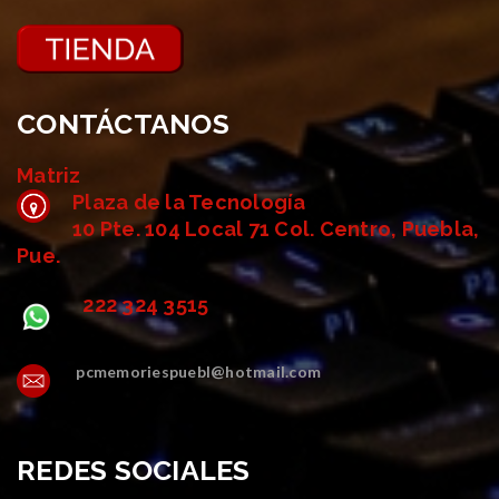
CONTÁCTANOS
Matriz
Plaza de la Tecnología
10 Pte. 104 Local 71 Col. Centro, Puebla,
Pue.
222 324 3515
pcmemoriespuebl@hotmail.com
REDES SOCIALES