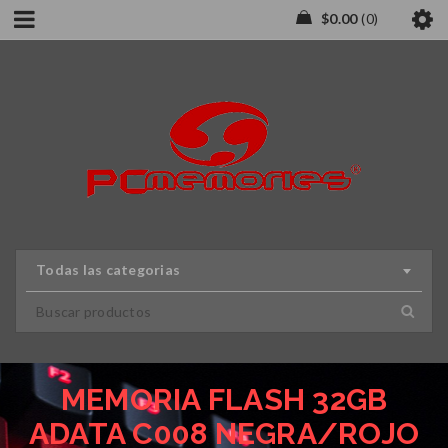
$
0.00
0
Todas las categorias
MEMORIA FLASH 32GB
ADATA C008 NEGRA/ROJO