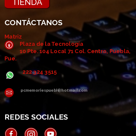
CONTÁCTANOS
Matriz
Plaza de la Tecnología
10 Pte. 104 Local 71 Col. Centro, Puebla,
Pue.
222 324 3515
pcmemoriespuebl@hotmail.com
REDES SOCIALES