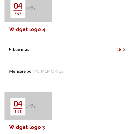
04
ENE
Widget logo 4
Lee mas
0
Mensaje por
PC MEMORIES
04
ENE
Widget logo 3