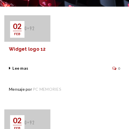
02
FEB
Widget logo 12
Lee mas
0
Mensaje por
PC MEMORIES
02
FEB