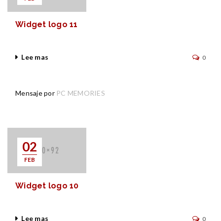
Widget logo 11
Lee mas
0
Mensaje por
PC MEMORIES
02
FEB
Widget logo 10
Lee mas
0