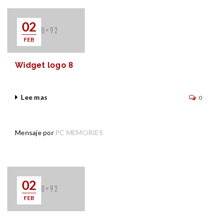
02
FEB
Widget logo 8
Lee mas
0
Mensaje por
PC MEMORIES
02
FEB