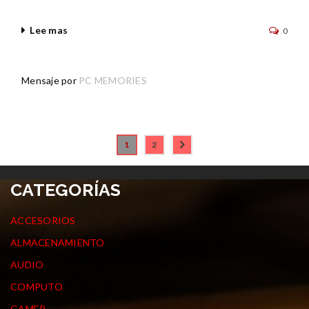
Lee mas
0
Mensaje por
PC MEMORIES
1
2
CATEGORÍAS
ACCESORIOS
ALMACENAMIENTO
AUDIO
COMPUTO
GAMER