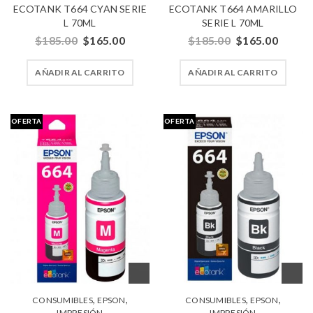
ECOTANK T664 CYAN SERIE
ECOTANK T664 AMARILLO
L 70ML
SERIE L 70ML
$
185.00
$
165.00
$
185.00
$
165.00
AÑADIR AL CARRITO
AÑADIR AL CARRITO
OFERTA
OFERTA
,
,
,
,
CONSUMIBLES
EPSON
CONSUMIBLES
EPSON
IMPRESIÓN
IMPRESIÓN