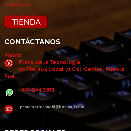
Contacto
CONTÁCTANOS
Matriz
Plaza de la Tecnología
10 Pte. 104 Local 71 Col. Centro, Puebla,
Pue.
222 324 3515
pcmemoriespuebl@hotmail.com