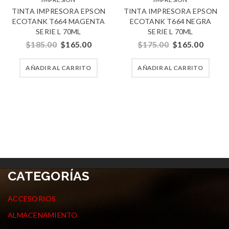
TINTA IMPRESORA EPSON
TINTA IMPRESORA EPSON
ECOTANK T664 MAGENTA
ECOTANK T664 NEGRA
SERIE L 70ML
SERIE L 70ML
$
185.00
$
165.00
$
175.00
$
165.00
AÑADIR AL CARRITO
AÑADIR AL CARRITO
CATEGORÍAS
ACCESORIOS
ALMACENAMIENTO