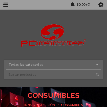
$
0.00
0
Todas las categorias
CONSUMIBLES
Inicio
/
IMPRESIÓN
/
CONSUMIBLES