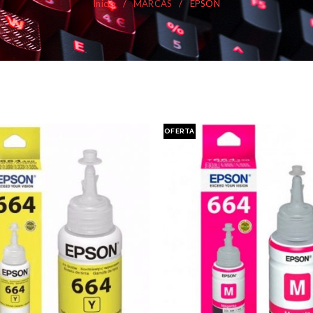
Inicio
/
MARCAS
/
EPSON
OFERTA