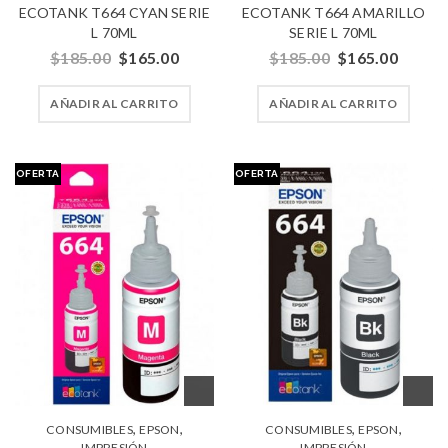
ECOTANK T664 CYAN SERIE
ECOTANK T664 AMARILLO
L 70ML
SERIE L 70ML
$
185.00
$
165.00
$
185.00
$
165.00
AÑADIR AL CARRITO
AÑADIR AL CARRITO
OFERTA
OFERTA
,
,
,
,
CONSUMIBLES
EPSON
CONSUMIBLES
EPSON
IMPRESIÓN
IMPRESIÓN