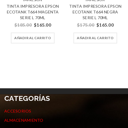
TINTA IMPRESORA EPSON
TINTA IMPRESORA EPSON
ECOTANK T664 MAGENTA
ECOTANK T664 NEGRA
SERIE L 70ML
SERIE L 70ML
$
185.00
$
165.00
$
175.00
$
165.00
AÑADIR AL CARRITO
AÑADIR AL CARRITO
CATEGORÍAS
ACCESORIOS
ALMACENAMIENTO