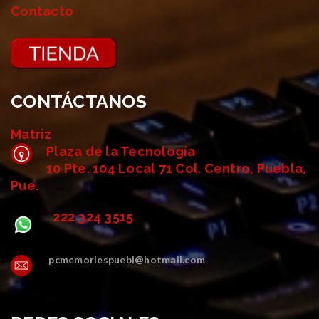
Contacto
CONTÁCTANOS
Matriz
Plaza de la Tecnología
10 Pte. 104 Local 71 Col. Centro, Puebla,
Pue.
222 324 3515
pcmemoriespuebl@hotmail.com